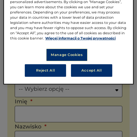
personalized advertisements. By clicking on “Manage Cookies”,
you can learn more about the cookies we use and set your
preferences. Depending on your preferences, we may process
your data in countries with a lower level of data protection
legislation where authorities may have easier access to your data
and you may have fewer rights to oppose such access. By clicking
on “Accept All”, you agree to the use of all cookies as described in
this cookie banner.
Więcej informacji o Twojej prywatności
Proszę wybrać
Manage Cookies
-- Wybierz opcję --
Reject All
Accept All
Proszę wybrać
-- Wybierz opcję --
Imię
Nazwisko